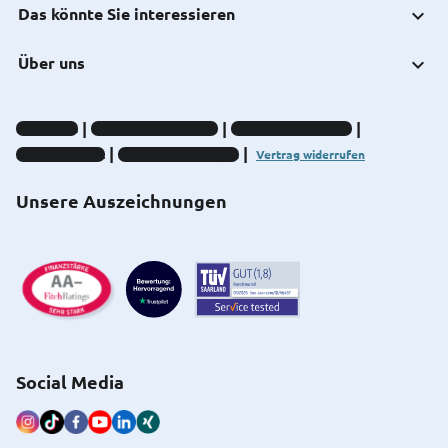
Das könnte Sie interessieren
Über uns
Impressum
Datenschutz-Hinweise
Compliance-Hinweise
Barrierefreiheit
Cookie-Einstellungen
Vertrag widerrufen
Unsere Auszeichnungen
Social Media