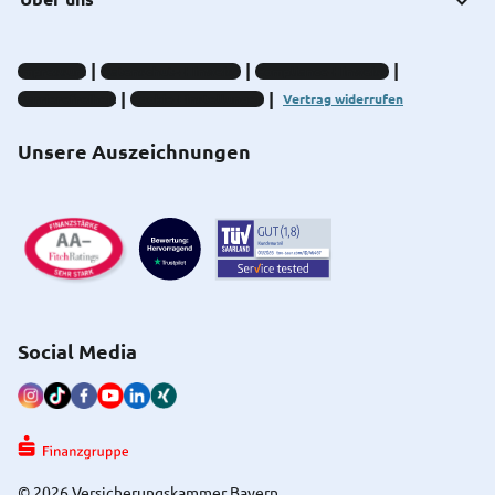
Impressum
Datenschutz-Hinweise
Compliance-Hinweise
Barrierefreiheit
Cookie-Einstellungen
Vertrag widerrufen
Unsere Auszeichnungen
Social Media